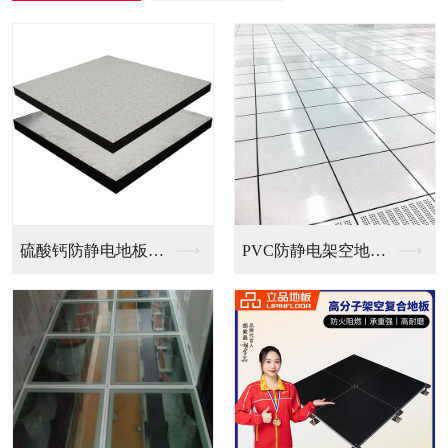
硫酸钙防静电地板（国...
PVC防静电架空地板...
全钢无边防