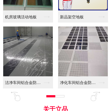
璃活动地板
新品架空地板
洁净车间铝合金防静电...
净化车间铝合金防静电...
全铝防静电
关于立品