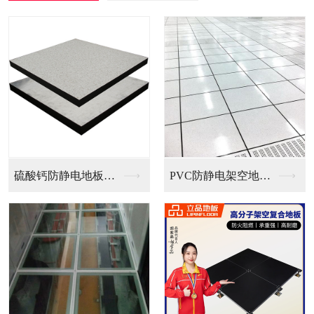
PVC防静电架空地板...
全钢无边防静电地板