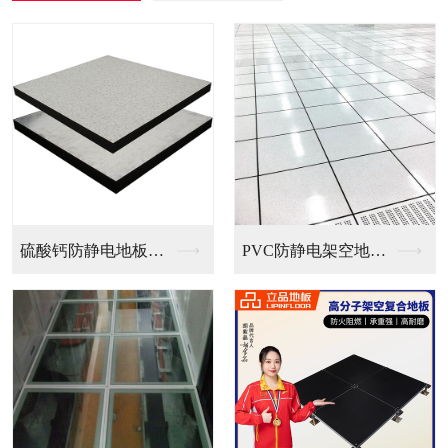
PVC防静电架空地板...
全钢无边防静电地板