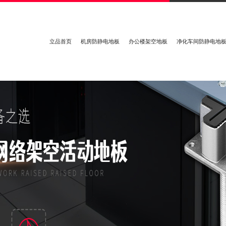
立品首页
机房防静电地板
办公楼架空地板
净化车间防静电地