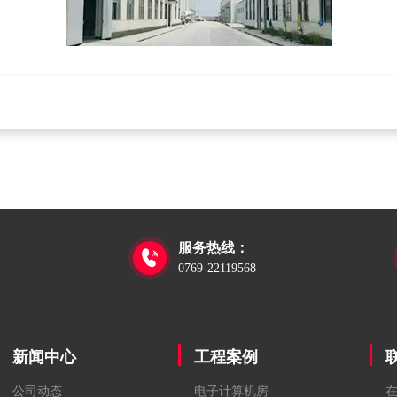
服务热线：

0769-22119568
新闻中心
工程案例
公司动态
电子计算机房