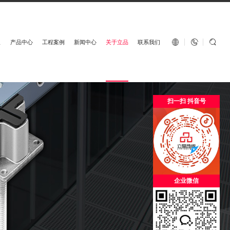
English


板
产品中心
工程案例
新闻中心
关于立品
联系我们
扫一扫 抖音号
企业微信