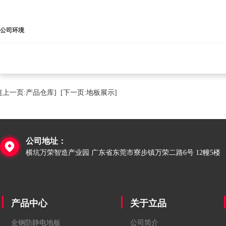
公司环境
[上一页:产品仓库]
[下一页:地板展示]
公司地址：

横坑万荣智造产业园 广东省东莞市寮步镇万荣二路6号 12幢5楼
产品中心
关于立品
全钢防静电地板
公司简介