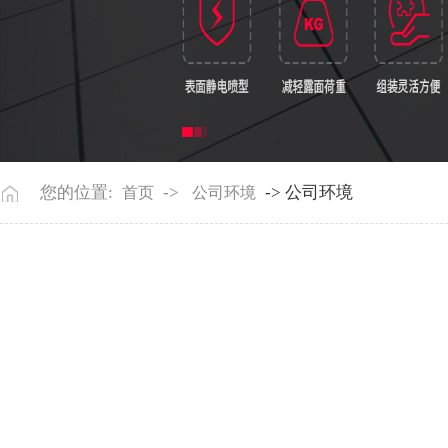
您的位置:
->
-> 公司环境
首页
公司环境