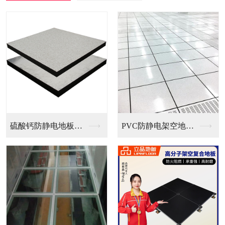
PVC防静电架空地板...
全钢无边防静电地板