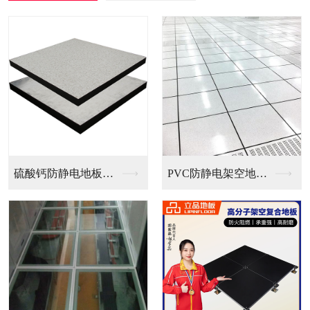
PVC防静电架空地板...
全钢无边防静电地板