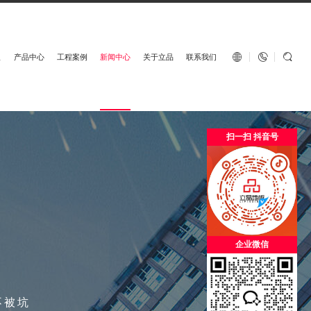
English


板
产品中心
工程案例
新闻中心
关于立品
联系我们
扫一扫 抖音号
企业微信
不被坑