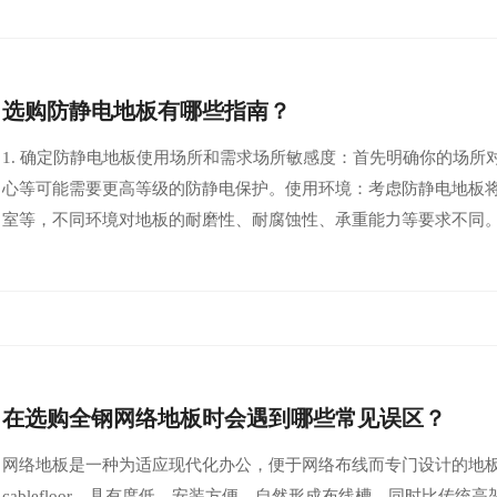
选购防静电地板有哪些指南？
1. 确定防静电地板使用场所和需求场所敏感度：首先明确你的场
心等可能需要更高等级的防静电保护。使用环境：考虑防静电地板
室等，不同环境对地板的耐磨性、耐腐蚀性、承重能力等要求不同
在选购全钢网络地板时会遇到哪些常见误区？
网络地板是一种为适应现代化办公，便于网络布线而专门设计的地板。 又
cablefloor。具有度低、安装方便、自然形成布线槽，同时比传