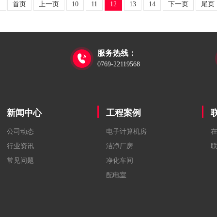
1
首页
上一页
10
11
12
13
14
下一页
尾页
服务热线：

0769-22119568
新闻中心
工程案例
公司动态
电子计算机房
行业资讯
洁净厂房
常见问题
净化车间
配电室