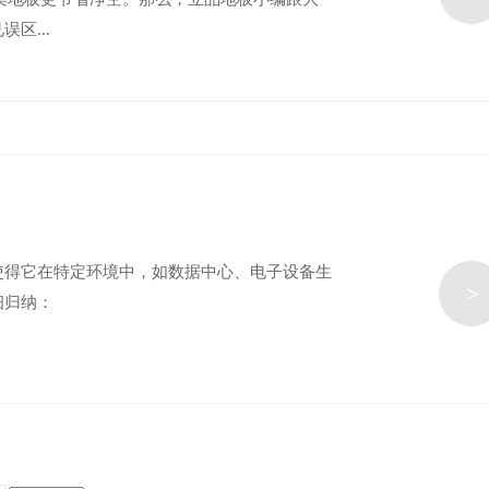
区...
使得它在特定环境中，如数据中心、电子设备生
>
细归纳：