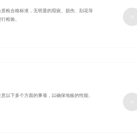
合质检合格标准，无明显的瑕疵、损伤、刮花等
>
进行检验。
注意以下多个方面的事项，以确保地板的性能、
>