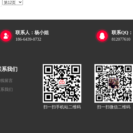
联系人：杨小姐
联系QQ：


186-6439-0732
812077610
联系我们
在线留言
联系我们
扫一扫手机站二维码
扫一扫微信二维码