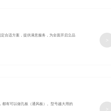
制定合适方案，提供满意服务，为全面开启立品
>
型的，都有可以做孔板（通风板）。型号越大用的
>