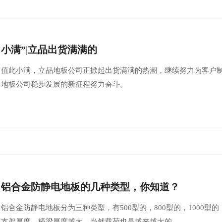
小满”|立品出货满满的
值此小满，立品地板公司正掀起出货满满的热潮，继续努力为客户
地板公司稳步发展的新征程努力奋斗。
铝合金防静电地板的几种类型，你知道？
铝合金防静电地板分为三种类型，有500型的，800型的，1000
支架厚度，横梁厚度越大，当然载荷也是越来越大的。