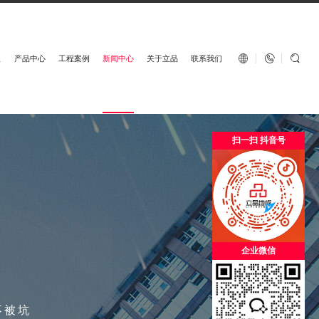
English


板
产品中心
工程案例
新闻中心
关于立品
联系我们
扫一扫 抖音号
企业微信
不被坑