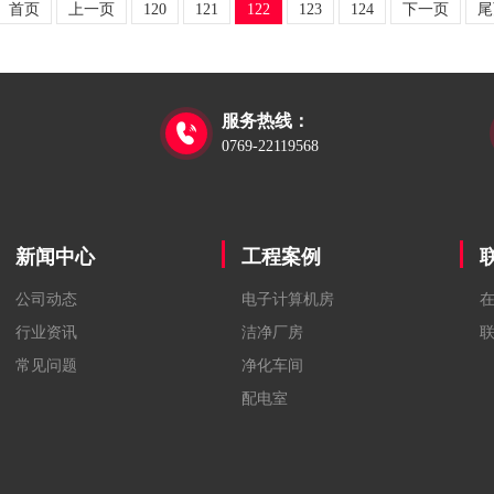
首页
上一页
120
121
122
123
124
下一页
尾
服务热线：

0769-22119568
新闻中心
工程案例
公司动态
电子计算机房
行业资讯
洁净厂房
常见问题
净化车间
配电室