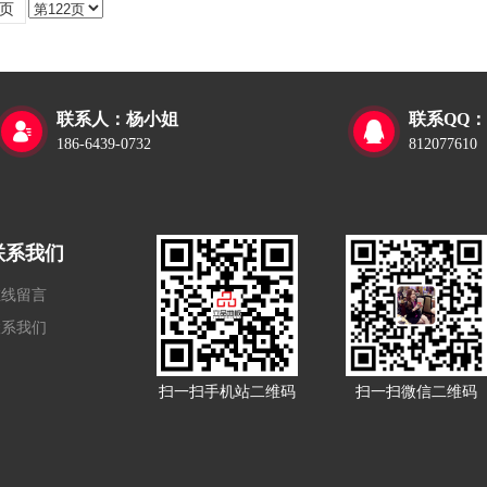
页
联系人：杨小姐
联系QQ：


186-6439-0732
812077610
联系我们
在线留言
联系我们
扫一扫手机站二维码
扫一扫微信二维码