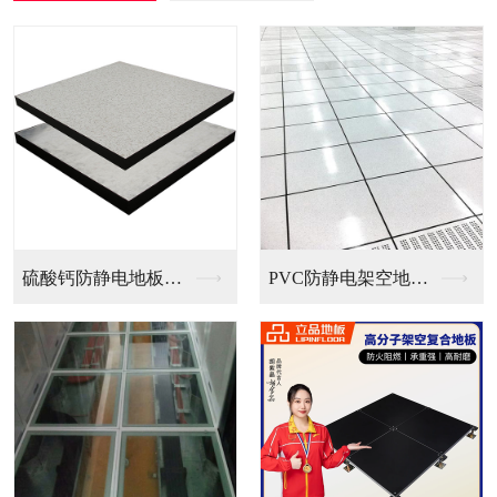
PVC防静电架空地板...
全钢无边防静电地板
全钢防