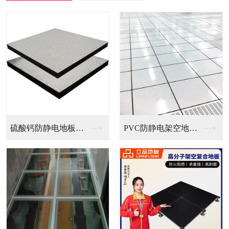
PVC防静电架空地板...
全钢无边防静电地板