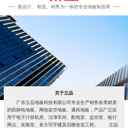
集设计、 制造、销售为一体的专业地板制造商
关于立品
广东立品地板科技有限公司专业生产销售各类材质
的防静电地板、网络架空地板、通风地板，产品广泛应
用于电子计算机房、洁净车间、配电室、监控室、银行
网点、实验室、各大写字楼及旧楼改造工程。 立品