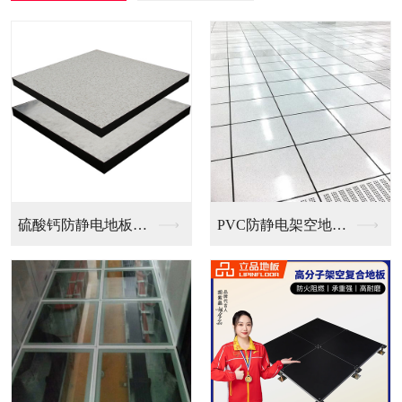
防静电地板（国...
PVC防静电架空地板...
全钢无边防静电地板