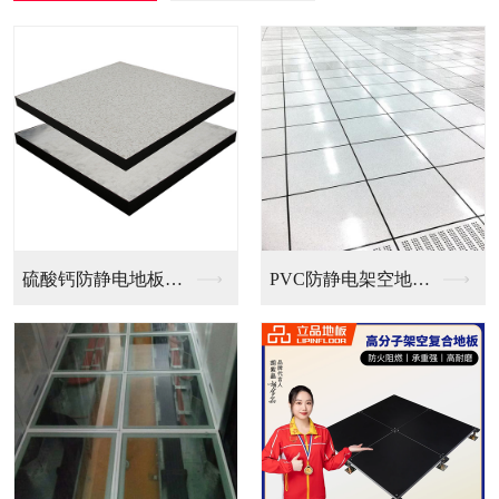
PVC防静电架空地板...
全钢无边防静电地板