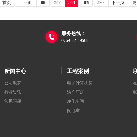
首页
上一页
386
387
388
389
390
下一页
尾
服务热线：

0769-22119568
新闻中心
工程案例
公司动态
电子计算机房
行业资讯
洁净厂房
常见问题
净化车间
配电室