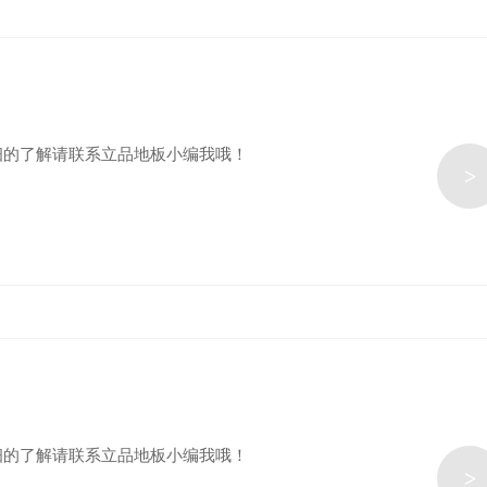
细的了解请联系立品地板小编我哦！
>
细的了解请联系立品地板小编我哦！
>