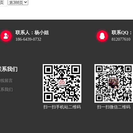
页
联系人：杨小姐
联系QQ：


186-6439-0732
812077610
联系我们
在线留言
联系我们
扫一扫手机站二维码
扫一扫微信二维码