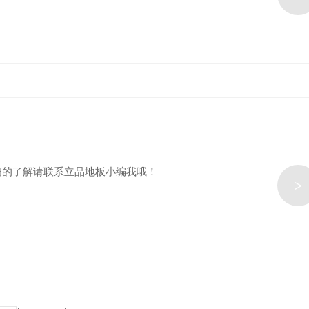
细的了解请联系立品地板小编我哦！
>