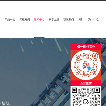
English


板
产品中心
工程案例
新闻中心
关于立品
联系我们
扫一扫 抖音号
企业微信
不被坑