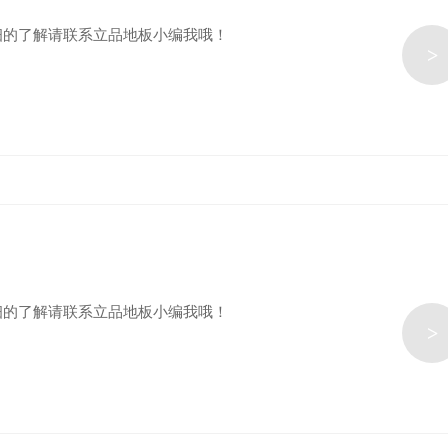
细的了解请联系立品地板小编我哦！
>
细的了解请联系立品地板小编我哦！
>