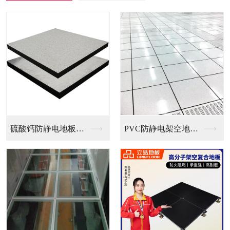
PVC防静电架空地板...
全钢无边防静电地板