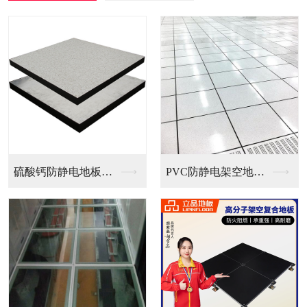
PVC防静电架空地板...
全钢无边防静电地板