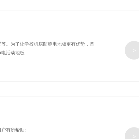
置等。为了让学校机房防静电地板更有优势，首
>
静电活动地板
户有所帮助:
>