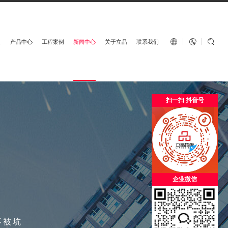
English


板
产品中心
工程案例
新闻中心
关于立品
联系我们
扫一扫 抖音号
企业微信
不被坑