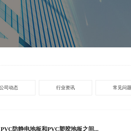
公司动态
行业资讯
常见问
​PVC防静电地板​和PVC塑胶地板之间...