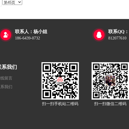
联系人：杨小姐
联系QQ：


186-6439-0732
812077610
联系我们
在线留言
联系我们
扫一扫手机站二维码
扫一扫微信二维码