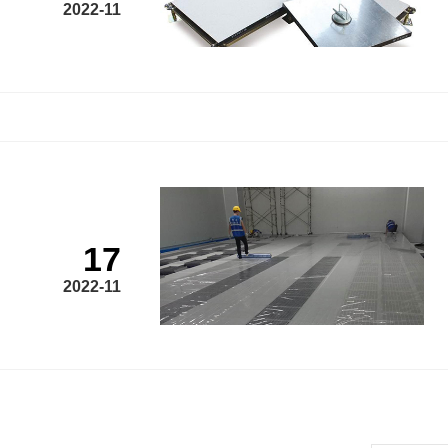
2022-11
17
2022-11