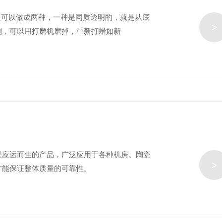
板可以做成两种，一种是同质透明的，就是从底
>
割，可以用打磨机磨掉，重新打蜡如新
是应运而生的产品，广泛应用于各种机房。陶瓷
>
才能保证整体质量的可靠性。