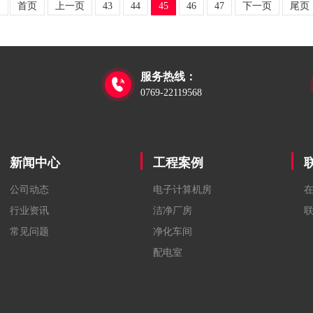
1
首页
上一页
43
44
45
46
47
下一页
尾页
服务热线：

0769-22119568
新闻中心
工程案例
公司动态
电子计算机房
行业资讯
洁净厂房
常见问题
净化车间
配电室