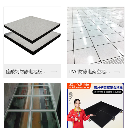
PVC防静电架空地板...
全钢无边防静电地板