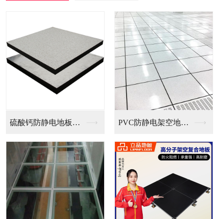
PVC防静电架空地板...
全钢无边防静电地板