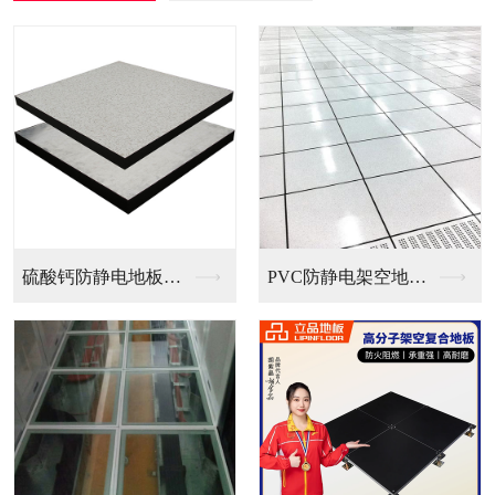
PVC防静电架空地板...
全钢无边防静电地板