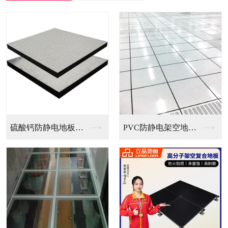
PVC防静电架空地板...
全钢无边防静电地板