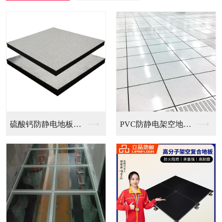
防静电地板（国...
PVC防静电架空地板...
全钢无边防静电地板