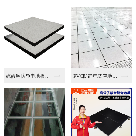
PVC防静电架空地板...
全钢无边防静电地板