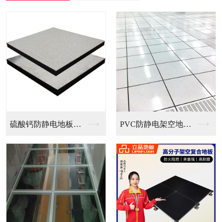
PVC防静电架空地板...
全钢无边防静电地板