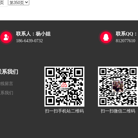
页
联系人：杨小姐
联系QQ：


186-6439-0732
812077610
联系我们
在线留言
联系我们
扫一扫手机站二维码
扫一扫微信二维码