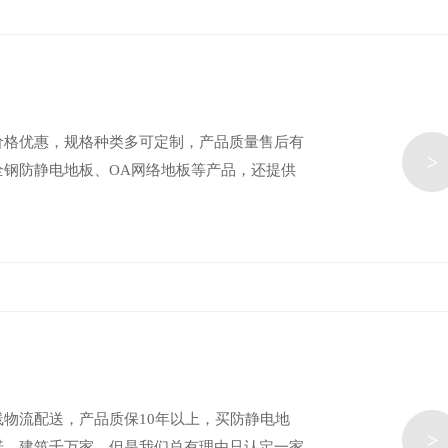
价格优惠，规格种类多可定制，产品质量售后有
>
钢防静电地板、OA网络地板等产品，还提供
物流配送，产品质保10年以上，买防静电地
>
诺。建筑千万家，但是我们总有理由只认定一家