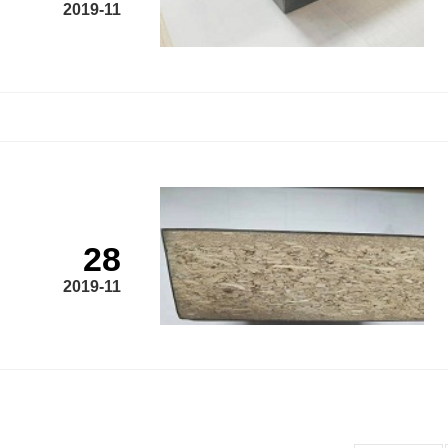
2019-11
28
2019-11