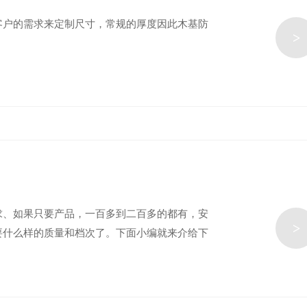
客户的需求来定制尺寸，常规的厚度因此木基防
>
求、如果只要产品，一百多到二百多的都有，安
>
要什么样的质量和档次了。下面小编就来介给下