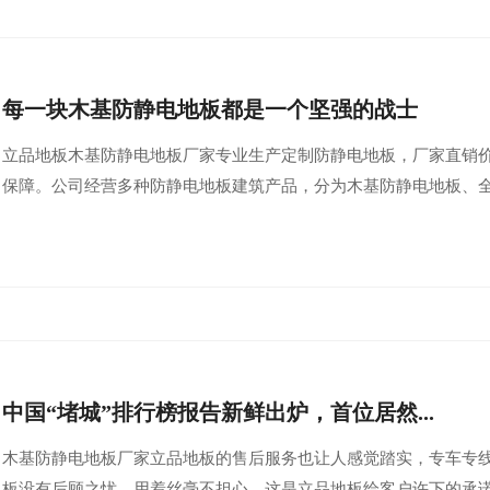
每一块木基防静电地板都是一个坚强的战士
立品地板木基防静电地板厂家专业生产定制防静电地板，厂家直销
保障。公司经营多种防静电地板建筑产品，分为木基防静电地板、全
中国“堵城”排行榜报告新鲜出炉，首位居然...
木基防静电地板厂家立品地板的售后服务也让人感觉踏实，专车专线
板没有后顾之忧，用着丝毫不担心，这是立品地板给客户许下的承