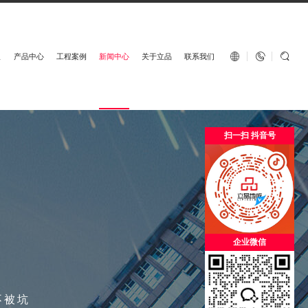
English


板
产品中心
工程案例
新闻中心
关于立品
联系我们
扫一扫 抖音号
企业微信
不被坑