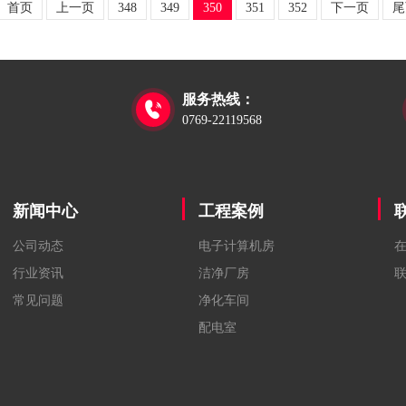
首页
上一页
348
349
350
351
352
下一页
尾
服务热线：

0769-22119568
新闻中心
工程案例
公司动态
电子计算机房
行业资讯
洁净厂房
常见问题
净化车间
配电室