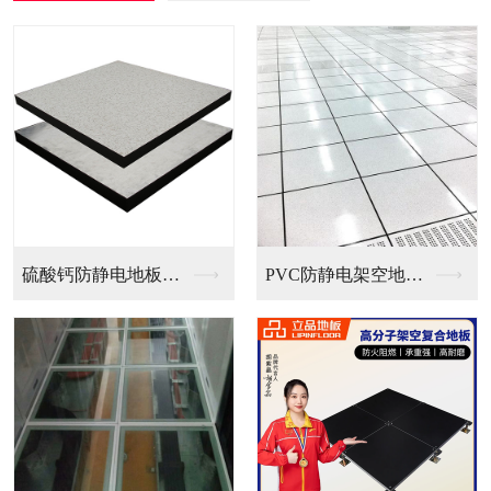
PVC防静电架空地板...
全钢无边防静电地板