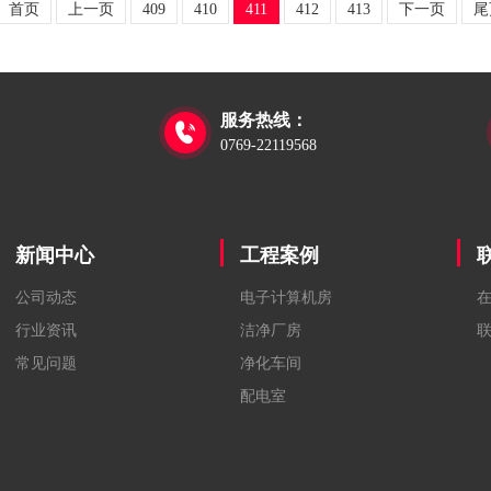
首页
上一页
409
410
411
412
413
下一页
尾
服务热线：

0769-22119568
新闻中心
工程案例
公司动态
电子计算机房
行业资讯
洁净厂房
常见问题
净化车间
配电室