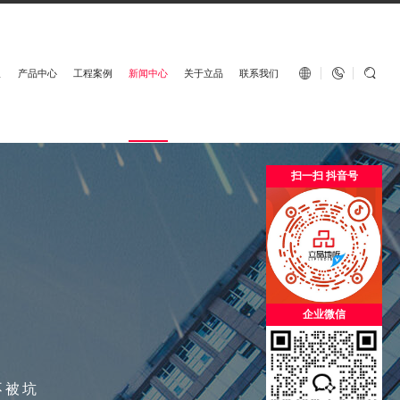
English


板
产品中心
工程案例
新闻中心
关于立品
联系我们
扫一扫 抖音号
企业微信
不被坑