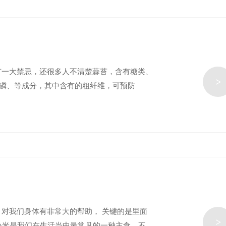
有一大禁忌，还很多人不清楚蒜苔，含有糖类、
>
、磷、等成分，其中含有的粗纤维，可预防
，对我们身体有非常大的帮助， 关键的是里面
>
小米是我们在生活当中最常见的一种主食，不