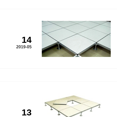
14
2019-05
13