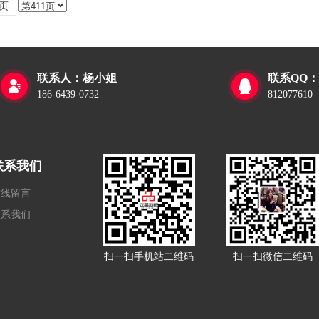
页
联系人：杨小姐
联系QQ：


186-6439-0732
812077610
联系我们
在线留言
联系我们
扫一扫手机站二维码
扫一扫微信二维码