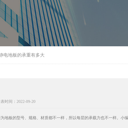
静电地板的承重有多大
表时间：2022-09-20
因为地板的型号、规格、材质都不一样，所以每层的承载力也不一样。小