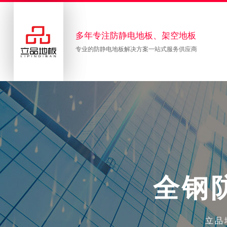
多年专注防静电地板、架空地板
专业的防静电地板解决方案一站式服务供应商
全
钢
立品