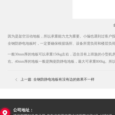
因为是架空活动地板，所以承重能力尤为重要。小编也遇到过客户
全钢防静电地板时，一定要确保根据场所、设备所需负荷和楼层负
一般30mm厚的地板可以承重150kg左右，适合没有上班族的小型机
右。40mm厚的地板一般是陶瓷防静电地板，最大可承重800kg。
上一篇:
全钢防静电地板有没有边的效果不一样
公司地址：
