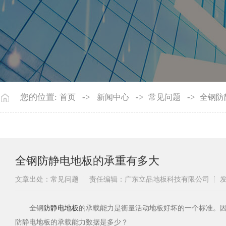
您的位置:
->
->
->
首页
新闻中心
常见问题
全钢防
全钢防静电地板的承重有多大
文章出处：常见问题
责任编辑：广东立品地板科技有限公司
发
​全钢
防静电地板
的承载能力是衡量活动地板好坏的一个标准。
防静电地板的承载能力数据是多少？