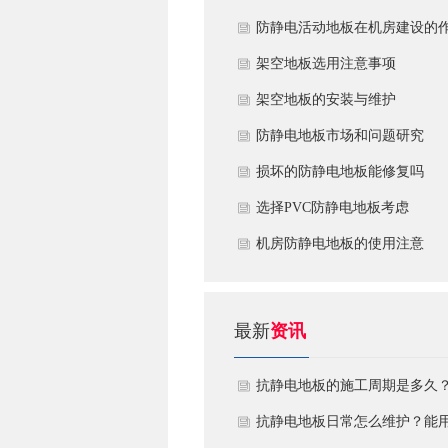
​防静电活动地板在机房建设的
用
​架空地板选用注意事项
​架空地板的安装与维护
防静电地板市场和问题研究
损坏的防静电地板能修复吗
​选择PVC防静电地板考虑
机房防静电地板的使用注意
最新
资讯
抗静电地板的施工周期是多久
需要注意什么?
抗静电地板日常怎么维护？能