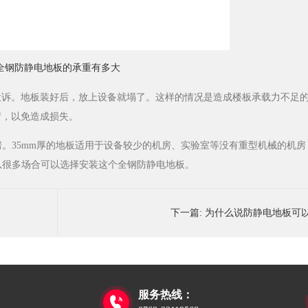
全钢防静电地板的承重有多大​
投诉。地板装好后，放上设备就塌了。这样的情况是造成楼板承载力不足
荷，以免造成损失。
房。35mm厚的地板适用于设备较少的机房、实验室等没有重型机械的机房，可
所以很多场合可以选择安装这个全钢防静电地板。
下一篇:
为什么说防静电地板可
服务热线：
