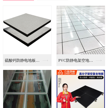
PVC防静电架空地板...
全钢无边防静电地板
全钢