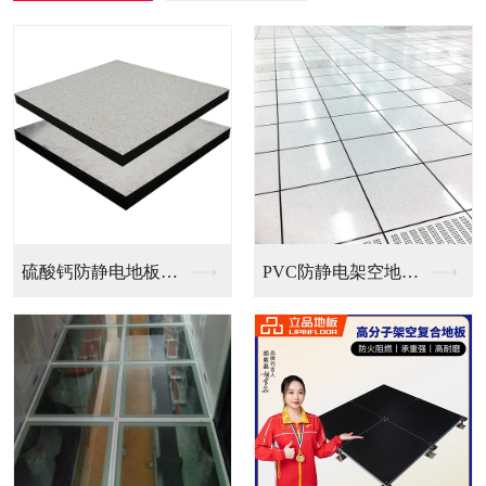
防静电地板（国...
PVC防静电架空地板...
全钢无边防静电地板