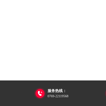
服务热线：

0769-22119568