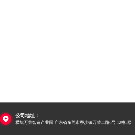
公司地址：

横坑万荣智造产业园 广东省东莞市寮步镇万荣二路6号 12幢5楼