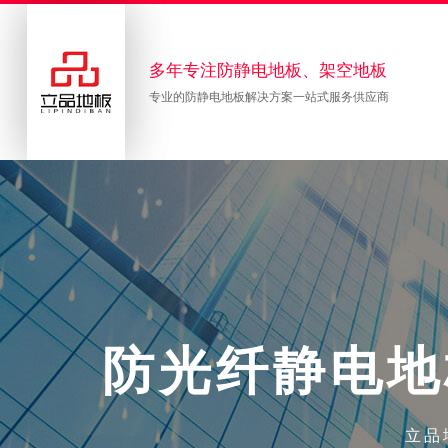
多年专注防静电地板、架空地板
专业的防静电地板解决方案一站式服务供应商
防
光
纤
静
电
地
立品