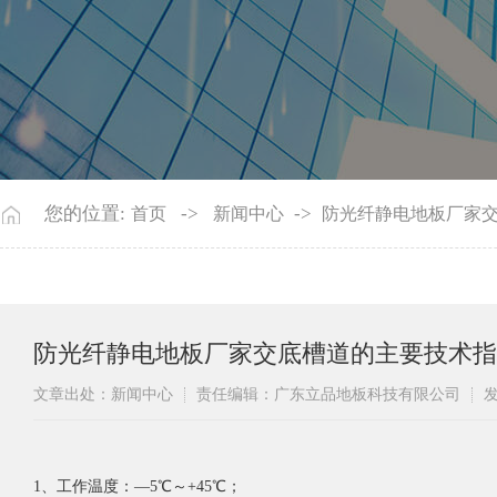
您的位置:
->
->
首页
新闻中心
防光纤静电地板厂家
防光纤静电地板厂家交底槽道的主要技术指
文章出处：新闻中心
责任编辑：广东立品地板科技有限公司
发
1、工作温度：—5℃～+45℃；