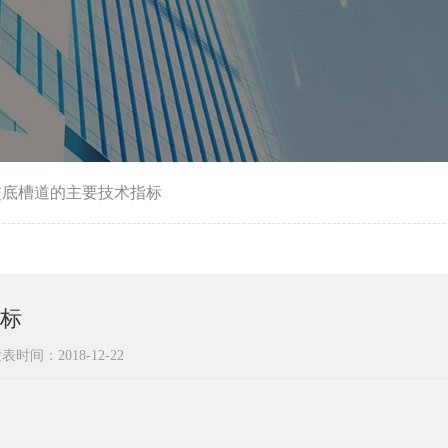
交底槽道的主要技术指标
标
表时间：2018-12-22