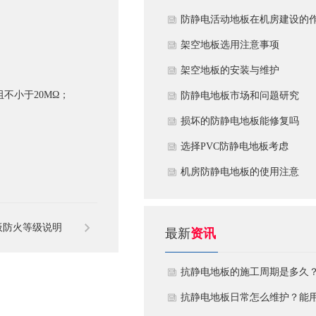
​防静电活动地板在机房建设的
用
​架空地板选用注意事项
​架空地板的安装与维护
不小于20MΩ；
防静电地板市场和问题研究
损坏的防静电地板能修复吗
​选择PVC防静电地板考虑
机房防静电地板的使用注意
板防火等级说明
最新
资讯
抗静电地板的施工周期是多久
需要注意什么?
抗静电地板日常怎么维护？能