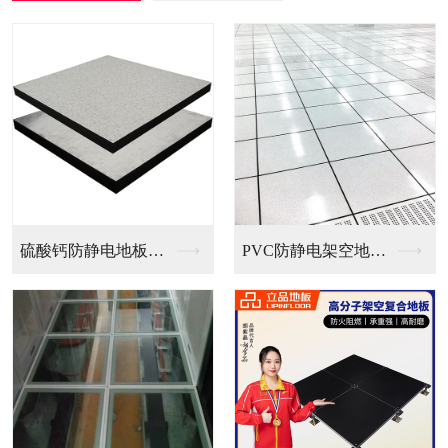
PVC防静电架空地板...
全钢无边防静电地板