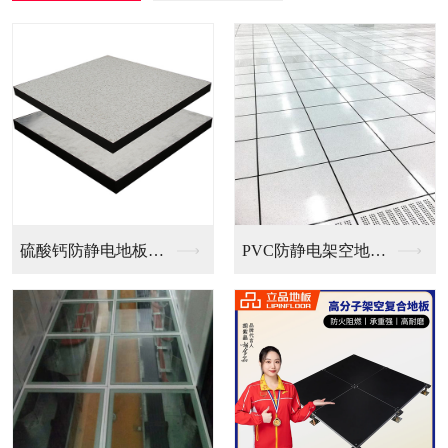
PVC防静电架空地板...
全钢无边防静电地板