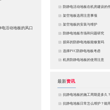
​防静电活动地板在机房建设的
用
​架空地板选用注意事项
​架空地板的安装与维护
静电活动地板的风口
防静电地板市场和问题研究
损坏的防静电地板能修复吗
​选择PVC防静电地板考虑
机房防静电地板的使用注意
最新
资讯
抗静电地板的施工周期是多久
需要注意什么?
抗静电地板日常怎么维护？能