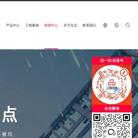
English


板
产品中心
工程案例
新闻中心
关于立品
联系我们
扫一扫 抖音号
优
点
企业微信
不被坑