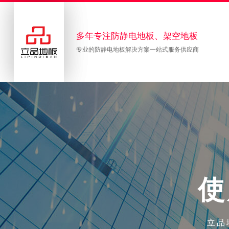
多年专注防静电地板、架空地板
专业的防静电地板解决方案一站式服务供应商
使
立品