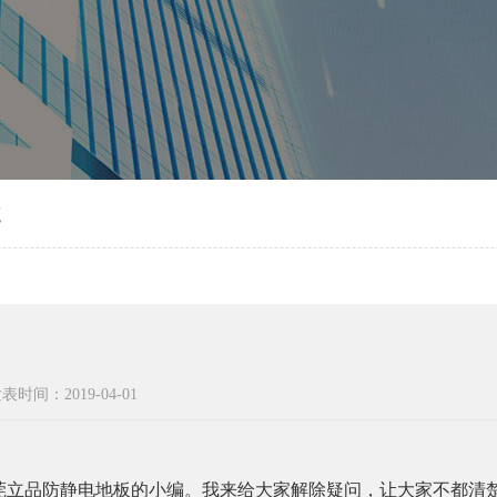
点
表时间：2019-04-01
品防静电地板的小编。我来给大家解除疑问，让大家不都清楚