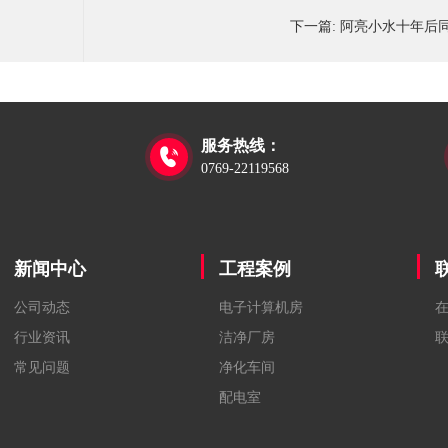
下一篇:
阿亮小水十年后
服务热线：

0769-22119568
新闻中心
工程案例
公司动态
电子计算机房
行业资讯
洁净厂房
常见问题
净化车间
配电室