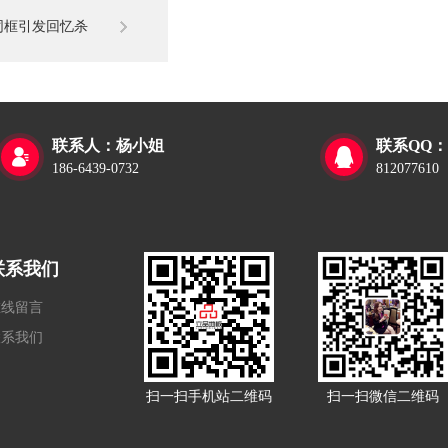
同框引发回忆杀
联系人：杨小姐
联系QQ：


186-6439-0732
812077610
联系我们
在线留言
联系我们
扫一扫手机站二维码
扫一扫微信二维码