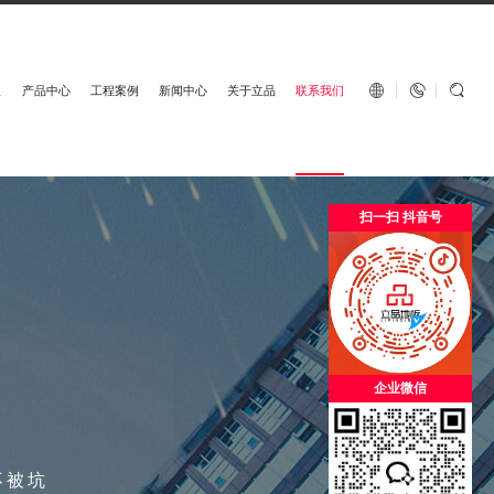
English


板
产品中心
工程案例
新闻中心
关于立品
联系我们
扫一扫 抖音号
企业微信
不被坑