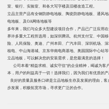
室、银行、实验室、和各大写字楼及旧楼改造工程。
立品主营产品有全钢防静电地板、陶瓷防静电地板、通风地
OA
电地板、及
网络地板等
多年来，我们与众多大型建设项目合作，产品已广泛应用在
界许多重大工程所选用，如深圳腾讯、杭州支付宝、中国移
险、人民保险、奥迪、广州本田、广汽丰田、深圳机场、深
核电、中山海港城、京东华南电商基地、奥园国际中心站等
立品地板，可以解决您的安装需求，是您最满意的选择！
公司本着“精益求精、诚实守信”的企业精神，竭诚为客
本，用户的利益高于一切！选择我们，因为我们有优质的产
良好的质量及服务口碑是立品地板生存及发展的理由，客
步发展，积极拓宽市场，寻求更广泛的合作。