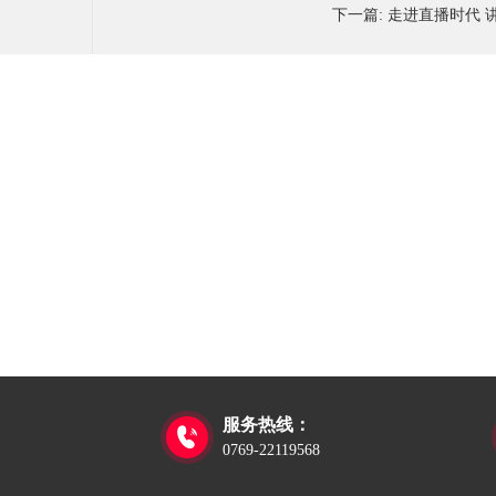
下一篇:
走进直播时代 
服务热线：

0769-22119568