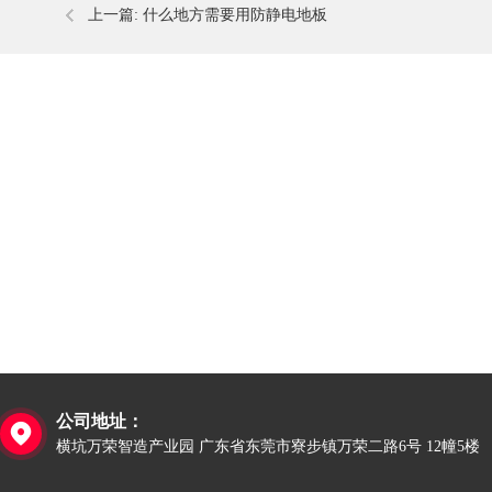
上一篇:
什么地方需要用防静电地板
公司地址：

横坑万荣智造产业园 广东省东莞市寮步镇万荣二路6号 12幢5楼