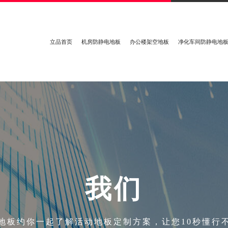
立品首页
机房防静电地板
办公楼架空地板
净化车间防静电地
我
们
地板约你一起了解活动地板定制方案，让您10秒懂行