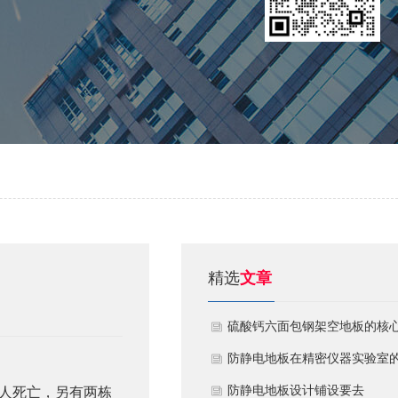
精选
文章
硫酸钙六面包钢架空地板的核
技术优势与防火安全价值
防静电地板在精密仪器实验室
定制化应用方案
​防静电地板设计铺设要去
人死亡，另有两栋