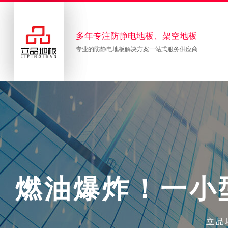
多年专注防静电地板、架空地板
专业的防静电地板解决方案一站式服务供应商
燃
油
爆
炸
！
一
小
立品