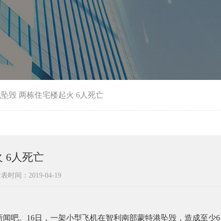
坠毁 两栋住宅楼起火 6人死亡
 6人死亡
表时间：2019-04-19
吧。16日，一架小型飞机在智利南部蒙特港坠毁，造成至少6