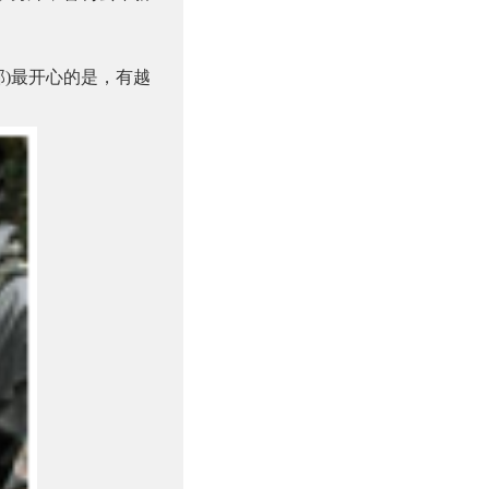
部
)
最开心的是，有越