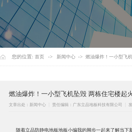
您的位置:
->
->
首页
新闻中心
燃油爆炸！一小型飞机
燃油爆炸！一小型飞机坠毁 两栋住宅楼起火
文章出处：新闻中心
责任编辑：广东立品地板科技有限公司
发
随着立品防静电地板地板小编我的脚步一起来了解当下新闻