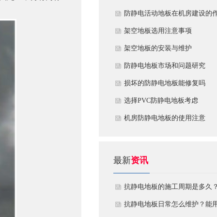
​防静电活动地板在机房建设的
用
​架空地板选用注意事项
​架空地板的安装与维护
防静电地板市场和问题研究
损坏的防静电地板能修复吗
​选择PVC防静电地板考虑
机房防静电地板的使用注意
最新
资讯
抗静电地板的施工周期是多久
需要注意什么?
抗静电地板日常怎么维护？能