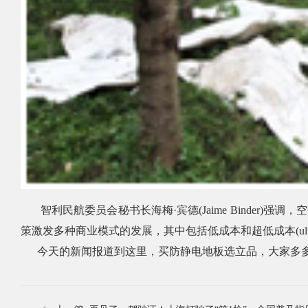
智利民航委员会秘书长海梅
·
宾德
(Jaime Binder)
强调，空
策激发多种商业模式的发展，其中包括低成本和超低成本
(ul
今天的新闻报道到这里，买防静电地板选立品，大家多