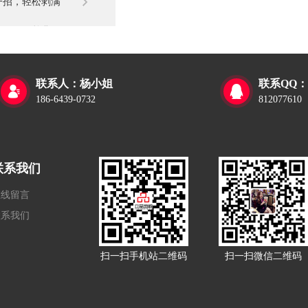
一招，轻松剥满
一整盆！
联系人：杨小姐
联系QQ：


186-6439-0732
812077610
联系我们
在线留言
联系我们
扫一扫手机站二维码
扫一扫微信二维码