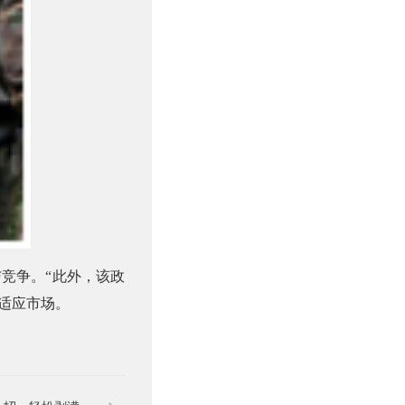
与竞争。
“
此外，该政
适应市场。