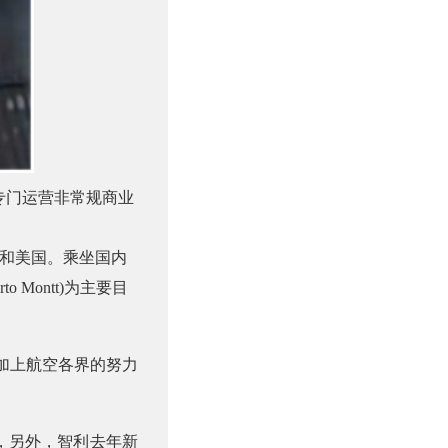
专门运营非常规商业
和美国。乘坐国内
rto Montt)
为主要目
加上航空各界的努力
，另外，智利去年新