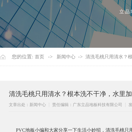
立品
您的位置:
->
->
首页
新闻中心
清洗毛桃只用清水？根
清洗毛桃只用清水？根本洗不干净，水里加
文章出处：新闻中心
责任编辑：广东立品地板科技有限公司
发
PVC地板小编和大家分享一下生活小妙招，清洗毛桃只用