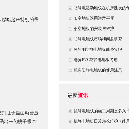
​防静电活动地板在机房建设的
用
​架空地板选用注意事项
口感吃起来特别的香
​架空地板的安装与维护
防静电地板市场和问题研究
损坏的防静电地板能修复吗
​选择PVC防静电地板考虑
机房防静电地板的使用注意
最新
资讯
抗静电地板的施工周期是多久
吃到肚子里面就会造
洗出来的桃子根本
需要注意什么?
抗静电地板日常怎么维护？能