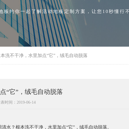
地板约你一起了解活动地板定制方案，让您10秒懂行
本洗不干净，水里加点“它”，绒毛自动脱落
点“它”，绒毛自动脱落
表时间：2019-06-14
清水？根本洗不干净，水里加点“它”，绒毛自动脱落。