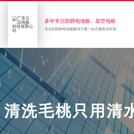
多年专注防静电地板、架空地板
专业的防静电地板解决方案一站式服务供应商
清
洗
毛
桃
只
用
清