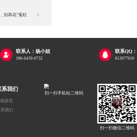
，别再花“冤枉
钱”
联系人：杨小姐
联系QQ：


186-6439-0732
812077610
联系我们
扫一扫手机站二维码
在线留言
联系我们
扫一扫微信二维码