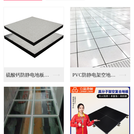
硫酸钙防静电地板（国...
PVC防静电架空地板...
全钢无边防静