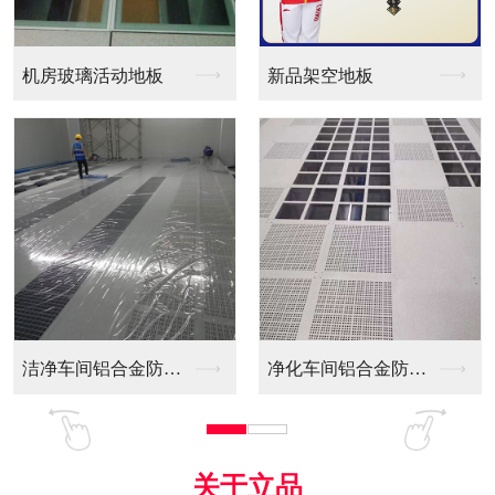
活动地板
新品架空地板
洁净车间铝合金防静电...
净化车间铝合金防静电...
全铝防静电地
关于立品