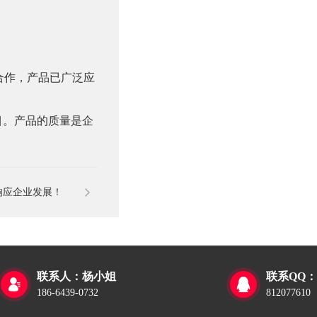
合作，产品已广泛应
目。产品的质量是企
响应企业发展！
联系人：杨小姐
联系QQ：


186-6439-0732
812077610