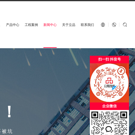
English


板
产品中心
工程案例
新闻中心
关于立品
联系我们
扫一扫 抖音号
场
！
企业微信
不被坑