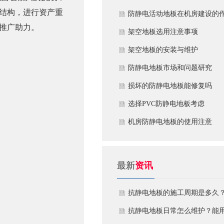
结构，进行资产重
​防静电活动地板在机房建设的
推广助力。
用
​架空地板选用注意事项
​架空地板的安装与维护
防静电地板市场和问题研究
损坏的防静电地板能修复吗
​选择PVC防静电地板考虑
机房防静电地板的使用注意
最新
资讯
抗静电地板的施工周期是多久
需要注意什么?
抗静电地板日常怎么维护？能