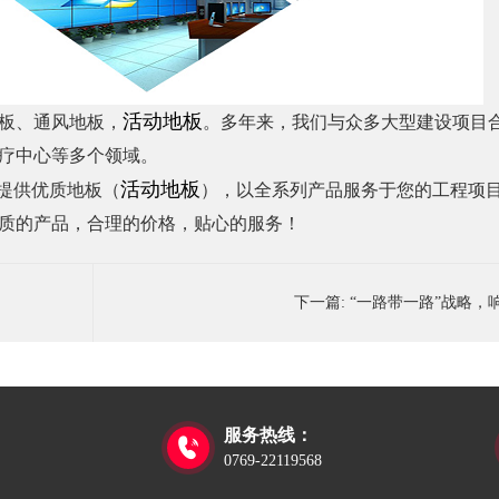
活动地板
板、通风地板
，
。多年来，我们与众多大型建设项目
疗中心等多个领域。
活
动
地板
户提供优质地板（
），以全系列产品服务于您的工程项
质的产品，合理的价格，贴心的服务！
下一篇:
“一路带一路”战略，
服务热线：

0769-22119568