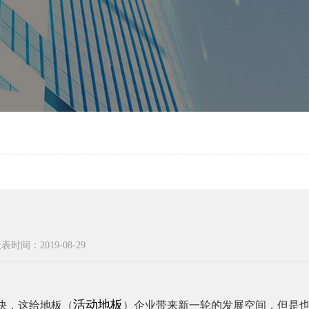
！
表时间：2019-08-29
活动地板
快，这给地板（
）企业带来新一轮的发展空间，但是