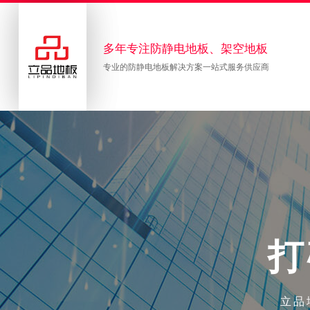
多年专注防静电地板、架空地板
专业的防静电地板解决方案一站式服务供应商
打
立品