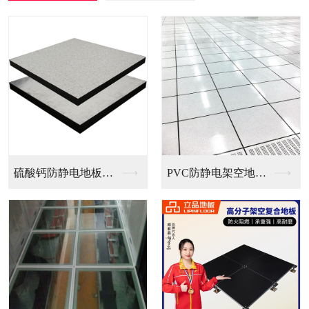
PVC防静电架空地板...
全钢无边防静电地板