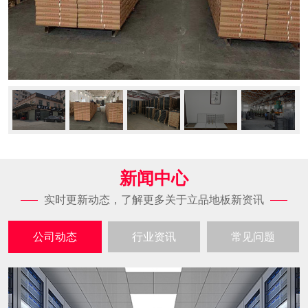
新闻中心
实时更新动态，了解更多关于立品地板新资讯
公司动态
行业资讯
常见问题