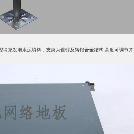
腔填充发泡水泥填料，支架为镀锌及铸铝合金结构,高度可调节并