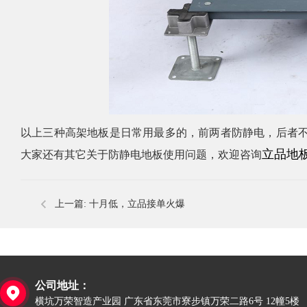
以上三种高架地板是日常用最多的，前两者防静电，后者
立品地
大家还有其它关于
防静电地板
使用问题，欢迎咨询
上一篇:
十月低，立品接单火爆
公司地址：

横坑万荣智造产业园 广东省东莞市寮步镇万荣二路6号 12幢5楼