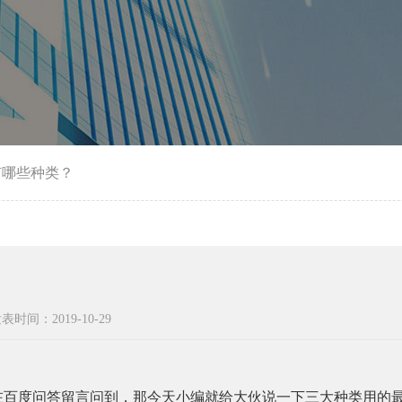
有哪些种类？
表时间：2019-10-29
在百度问答留言问到，那今天小编就给大伙说一下三大种类用的