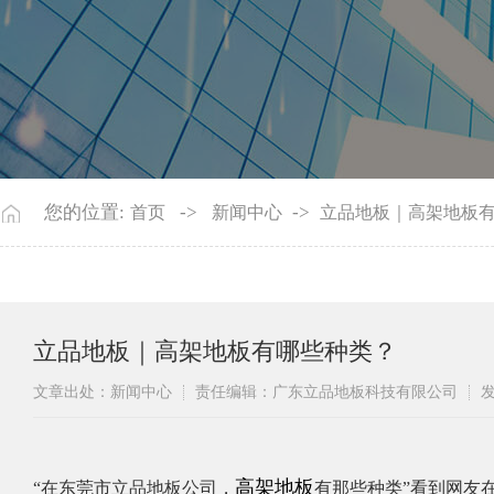
您的位置:
->
->
首页
新闻中心
立品地板｜高架地板
立品地板｜高架地板有哪些种类？
文章出处：新闻中心
责任编辑：广东立品地板科技有限公司
发
高架地板
​“在东莞市立品地板公司，
有那些种类”看到网友