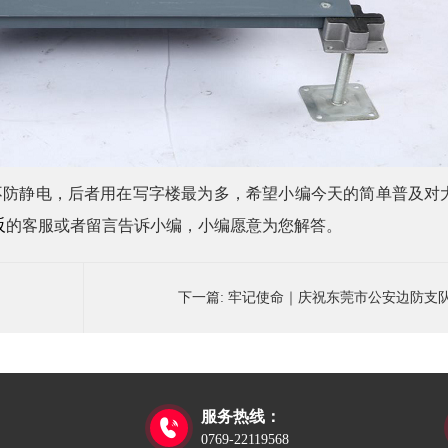
不防静电，后者用在写字楼最为多，
希望小编今天的简单普及对
板
的客服或者留言告诉小编，小编愿意为您解答。
下一篇:
牢记使命｜庆祝东莞市公安边防支
服务热线：

0769-22119568