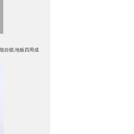
能自锁,地板四周成