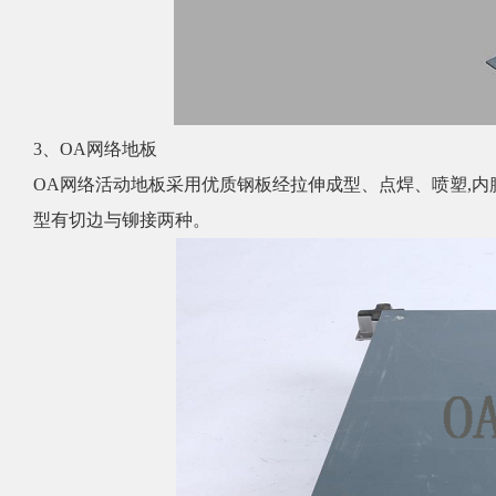
3、OA网络地板
OA网络活动地板采用优质钢板经拉伸成型、点焊、喷塑,内
型有切边与铆接两种。