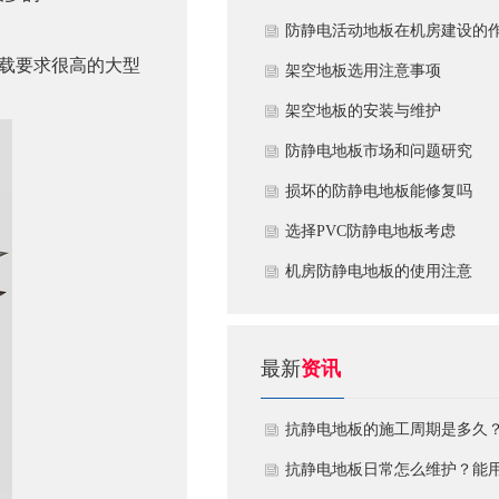
​防静电活动地板在机房建设的
载要求很高的大型
用
​架空地板选用注意事项
​架空地板的安装与维护
防静电地板市场和问题研究
损坏的防静电地板能修复吗
​选择PVC防静电地板考虑
机房防静电地板的使用注意
最新
资讯
抗静电地板的施工周期是多久
需要注意什么?
抗静电地板日常怎么维护？能