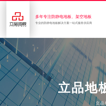
多年专注防静电地板、架空地板
专业的防静电地板解决方案一站式服务供应商
立
品
地
立品