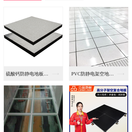
PVC防静电架空地板...
全钢无边防静电地板