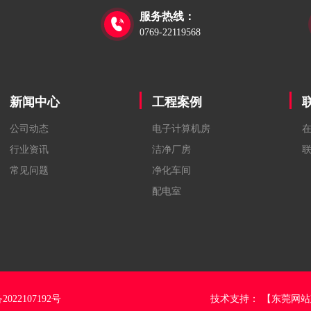
服务热线：

0769-22119568
新闻中心
工程案例
公司动态
电子计算机房
行业资讯
洁净厂房
常见问题
净化车间
配电室
2022107192号
技术支持：
【东莞网站