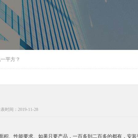
钱一平方？
表时间：2019-11-28
面积、性能要求、如果只要产品，一百多到二百多的都有，安装