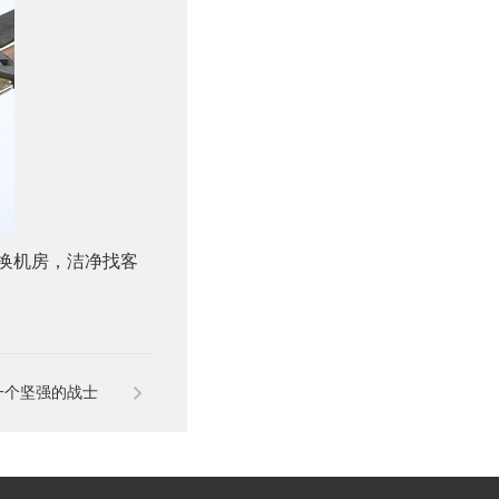
换机房，洁净找客
一个坚强的战士