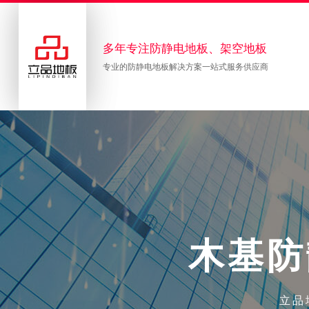
多年专注防静电地板、架空地板
专业的防静电地板解决方案一站式服务供应商
木
基
防
立品