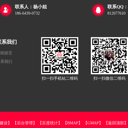
联系人：杨小姐
联系QQ：


186-6439-0732
812077610
联系我们
在线留言
联系我们
扫一扫手机站二维码
扫一扫微信二维码
建设】
【后台管理】
【百度统计】
【BMAP】
【GMAP】
【返回顶部】