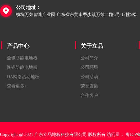
公司地址：

横坑万荣智造产业园 广东省东莞市寮步镇万荣二路6号 12幢5楼
产品中心
关于立品
全钢防静电地板
公司简介
陶瓷防静电地板
公司环境
OA网络活动地板
公司活动
查看更多+
荣誉资质
合作客户
Copyright @ 2021 广东立品地板科技有限公司 版权所有 访问量：
粤ICP备