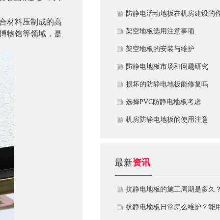
​防静电活动地板在机房建设的
合材料压制成的高
用
​架空地板选用注意事项
博物馆等领域，是
​架空地板的安装与维护
防静电地板市场和问题研究
损坏的防静电地板能修复吗
​选择PVC防静电地板考虑
机房防静电地板的使用注意
最新
资讯
抗静电地板的施工周期是多久
需要注意什么?
抗静电地板日常怎么维护？能