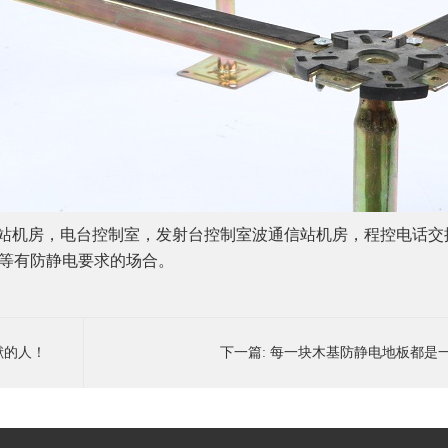
站机房，电台控制室，发射台控制室波通信站机房，程控电话交
等有防静电要求的场合。
献的人！
下一篇:
每一块木基防静电地板都是