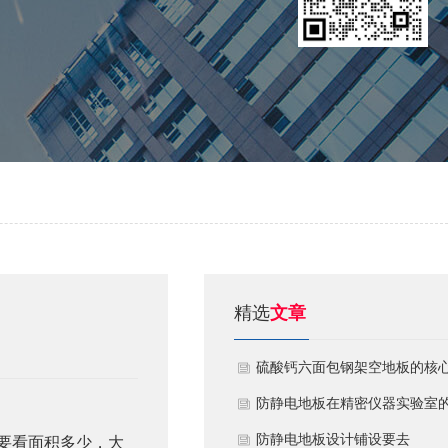
精选
文章
硫酸钙六面包钢架空地板的核
技术优势与防火安全价值
防静电地板在精密仪器实验室
定制化应用方案
​防静电地板设计铺设要去
要看面积多少，大