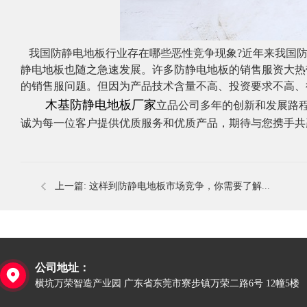
​
我国防静电地板行业存在哪些恶性竞争现象
?近年来我国
静电地板也随之急速发展。许多防静电地板的销售服资大热
的销售服问题。但因为产品技术含量不高、投资要求不高、
木基防静电地板厂家
立品​
公司
多
年的创新和发展路
诚为每一位客户提供优质服务和优质产品，期待与您携手共
上一篇:
这样到防静电地板市场竞争，你需要了解...
公司地址：

横坑万荣智造产业园 广东省东莞市寮步镇万荣二路6号 12幢5楼