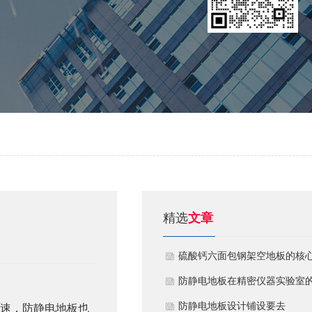
精选
文章
硫酸钙六面包钢架空地板的核
技术优势与防火安全价值
防静电地板在精密仪器实验室
定制化应用方案
​防静电地板设计铺设要去
速，防静电地板也