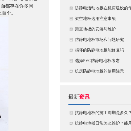
方面都存在许多问
​防静电活动地板在机房建设的
上百个。
用
​架空地板选用注意事项
​架空地板的安装与维护
防静电地板市场和问题研究
损坏的防静电地板能修复吗
​选择PVC防静电地板考虑
机房防静电地板的使用注意
最新
资讯
抗静电地板的施工周期是多久
需要注意什么?
抗静电地板日常怎么维护？能