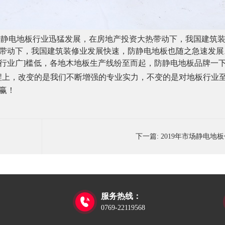
防静电地板行业迅猛发展，在房地产投资大热带动下，我国建筑
带动下，我国建筑装修业发展快速，防静电地板也随之急速发展
行业广]槛低，各地木地板生产线纷至而起，防静电地板品牌一下
程上，改变的是我们不断增强的专业实力，不变的是对
地板
行业
赢！
下一篇:
2019年市场静电地
服务热线：

0769-22119568