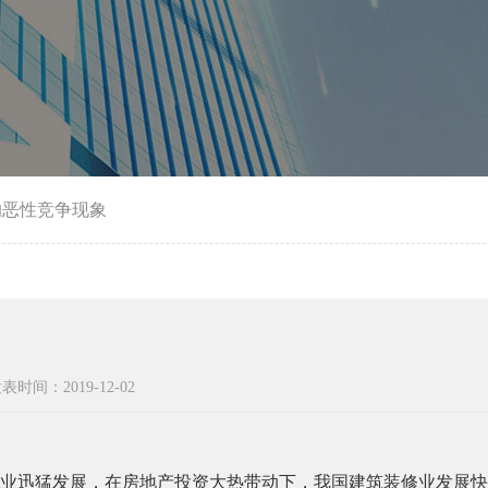
的恶性竞争现象
表时间：2019-12-02
业迅猛发展，在房地产投资大热带动下，我国建筑装修业发展快