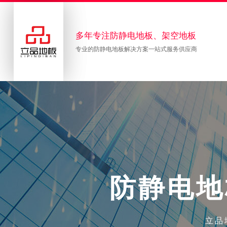
多年专注防静电地板、架空地板
专业的防静电地板解决方案一站式服务供应商
防
静
电
地
立品