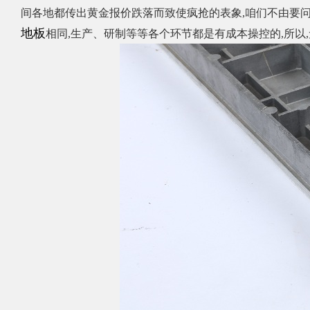
间各地都传出黄金报价跌落而致使疯抢的表象
,
咱们不由要
地板
相同
,
生产、研制等等各个环节都是有成本操控的
,
所以
,