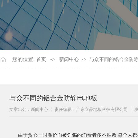
您的位置:
->
->
首页
新闻中心
与众不同的铝合金防
与众不同的铝合金防静电地板
文章出处：新闻中心
责任编辑：广东立品地板科技有限公司
发
​由于贪心一
时廉价而被诈骗的消费者多不胜数
,
每个人都