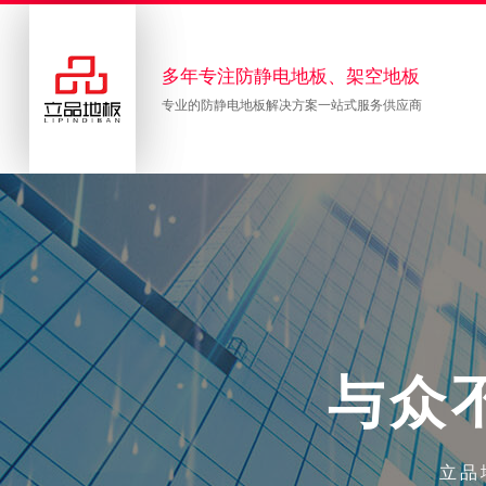
多年专注防静电地板、架空地板
专业的防静电地板解决方案一站式服务供应商
与
众
立品