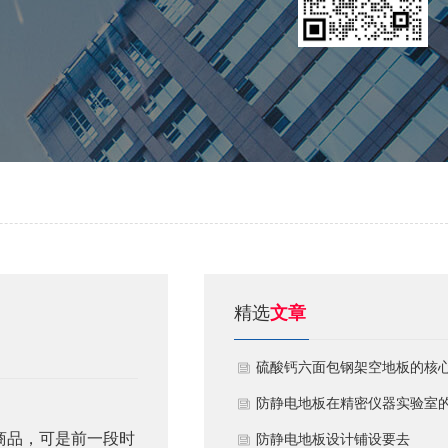
精选
文章
硫酸钙六面包钢架空地板的核
技术优势与防火安全价值
防静电地板在精密仪器实验室
商品，可是前一段时
定制化应用方案
​防静电地板设计铺设要去