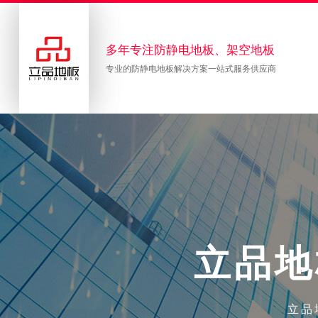
多年专注防静电地板、架空地板
专业的防静电地板解决方案一站式服务供应商
立
品
地
立品