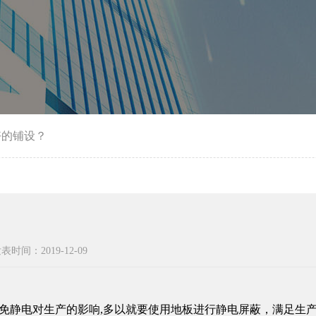
好的铺设？
表时间：2019-12-09
免静电对生产的影响
,
多以就要使用地板进行静电屏蔽，满足生