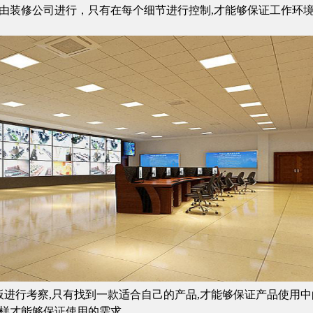
由装修公司进行，只有在每个细节进行控制
,
才能够保证
工
作环
板进行考察
,
只有找到一款适合自己的产品
,
才能够保证产品使用中
样才能够保证使用的需求。