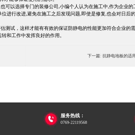
,
也可以选择专门的装修公司
,
小编个人认为在施
工中
,
作为企业的
单位进行改进
,
避免在施工之后发现问题
,
即使是修复
,
也会对日后
评估测试，这样才能有有效的保证防静电的性能更加符合企业的
运转和工作中发挥良好的作用。
下一篇:
抗静电地板的适
服务热线：

0769-22119568