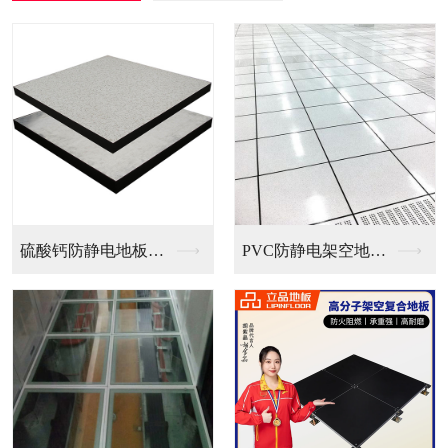
PVC防静电架空地板...
全钢无边防静电地板