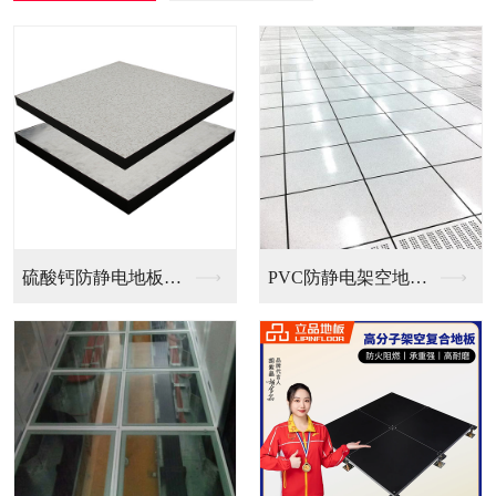
PVC防静电架空地板...
全钢无边防静电地板
全钢防