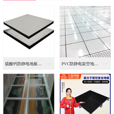
防静电地板（国...
PVC防静电架空地板...
全钢无边防静电地板