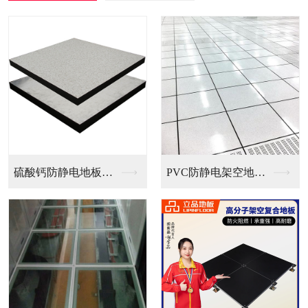
PVC防静电架空地板...
全钢无边防静电地板