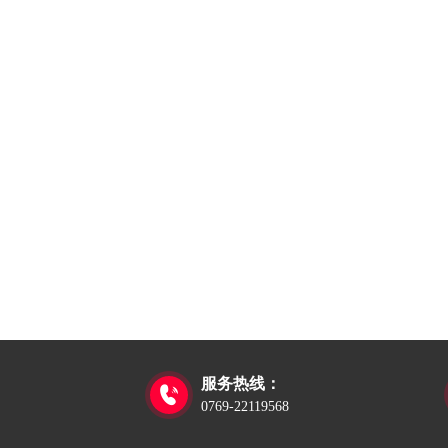
服务热线：

0769-22119568