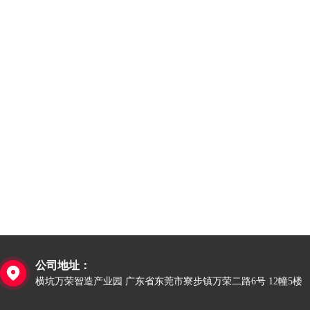
公司地址：

横坑万荣智造产业园 广东省东莞市寮步镇万荣二路6号 12幢5楼