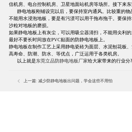
信机房、电台控制机房、卫星地面站机房等场所。接下来东
静电地板刚铺设完以后，要保持室内通风。比较重的物品
不能用水浸泡地板，要是有污渍可以用干拖布拖干。要保持
沙粒对地板的磨损。
如果静电地板上有灰尘，可以用吸尘器清扫，不能用尖利的
最好不要长时间放在PVC贴面的
防静电​地板
上。
静电地板在制作工艺上采用静电瓷砖为面层、水泥刨花板、
高寿命、防潮、防水、等优点，广泛运用于各类机房。
以上就是
东莞立品防
静电地板​厂家
给大家带来的行业分
上一篇:
减少防静电地板出问题，学会这些不用怕