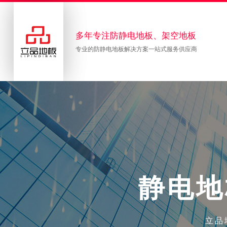
多年专注防静电地板、架空地板
专业的防静电地板解决方案一站式服务供应商
静
电
地
立品