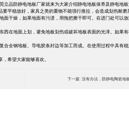
莞立品防
静电地板​厂家
就来为大家介绍静电地板保养及静电地板
要平稳放好，家具之类的重物不能强行推拉，会造成划伤耐磨
地面干燥，如果地面有污渍，用拖把擦干即可。在进门处可以放
东西在地面上划，避免地板划伤或破坏地板表面的光泽。如果有
复合全钢地板、导电胶条封边等加工而成。在使用过程中具有稳
享，希望大家能够喜欢。
下一篇:
没有办法，防静电陶瓷地